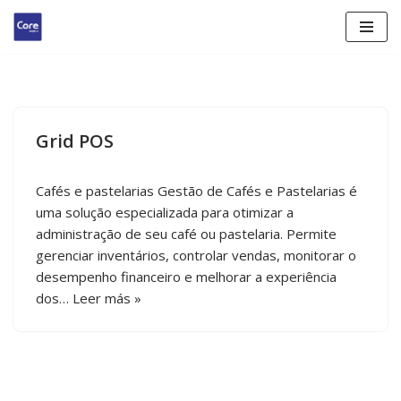
Saltar
al
contenido
Grid POS
Cafés e pastelarias Gestão de Cafés e Pastelarias é
uma solução especializada para otimizar a
administração de seu café ou pastelaria. Permite
gerenciar inventários, controlar vendas, monitorar o
desempenho financeiro e melhorar a experiência
dos…
Leer más »