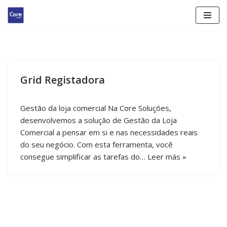
Saltar
al
contenido
Grid Registadora
Gestão da loja comercial Na Core Soluções,
desenvolvemos a solução de Gestão da Loja
Comercial a pensar em si e nas necessidades reais
do seu negócio. Com esta ferramenta, você
consegue simplificar as tarefas do…
Leer más »