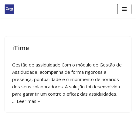
Saltar
al
contenido
iTime
Gestão de assiduidade Com o módulo de Gestão de
Assiduidade, acompanha de forma rigorosa a
presença, pontualidade e cumprimento de horários
dos seus colaboradores. A solução foi desenvolvida
para garantir um controlo eficaz das assiduidades,
…
Leer más »